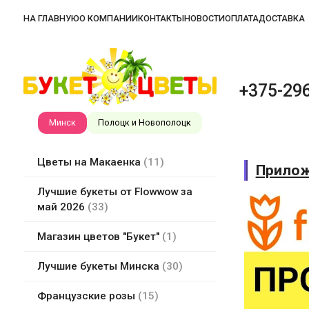
НА ГЛАВНУЮ
О КОМПАНИИ
КОНТАКТЫ
НОВОСТИ
ОПЛАТА
ДОСТАВКА
+375-296
Минск
Полоцк и Новополоцк
Цветы на Макаенка
11
Прилож
Лучшие букеты от Flowwow за
май 2026
33
Магазин цветов "Букет"
1
Лучшие букеты Минска
30
Французские розы
15