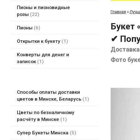
Пионы и пионовидные
Главная
»
Лучш
розы
22
Букет 
Пионы
6
✔ Попу
Открытки к букету
1
Доставка 
Конверты для денег и
Фото бук
записок
1
Способы оплаты доставки
цветов в Минске, Беларусь
1
Цветы по безналичному
расчёту в Минске
1
Супер Букеты Минска
5