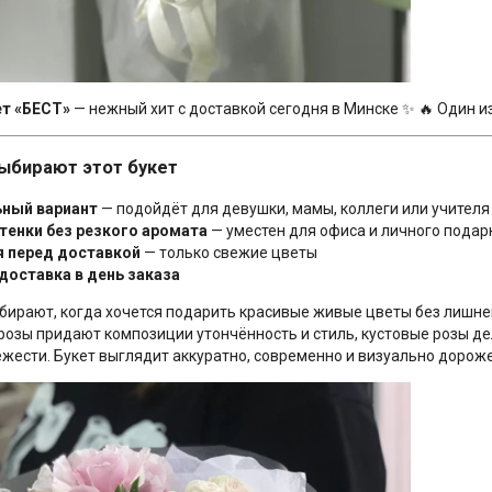
ет «БЕСТ»
— нежный хит с доставкой сегодня в Минске ✨ 🔥 Один и
ыбирают этот букет
ьный вариант
— подойдёт для девушки, мамы, коллеги или учителя
енки без резкого аромата
— уместен для офиса и личного подар
я перед доставкой
— только свежие цветы
оставка в день заказа
бирают, когда хочется подарить красивые живые цветы без лишней
розы придают композиции утончённость и стиль, кустовые розы д
ежести. Букет выглядит аккуратно, современно и визуально дороже