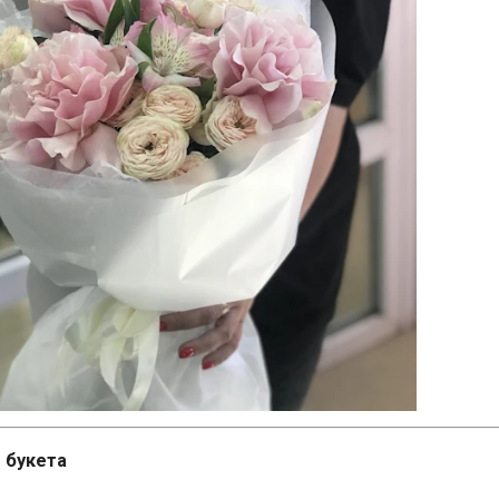
 букета