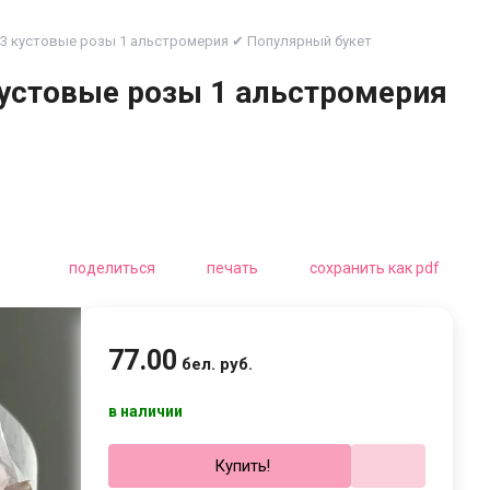
, 3 кустовые розы 1 альстромерия ✔ Популярный букет
кустовые розы 1 альстромерия
поделиться
печать
сохранить как pdf
77
.
00
бел. руб.
в наличии
Купить!