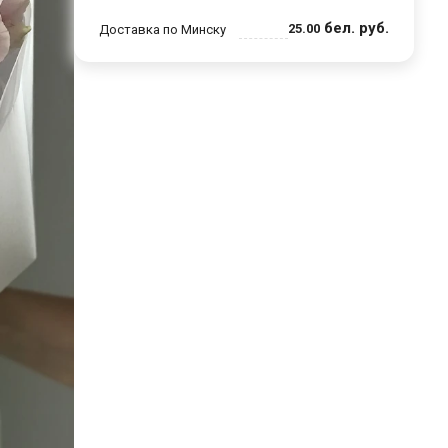
бел. руб.
25
.
00
Доставка по Минску