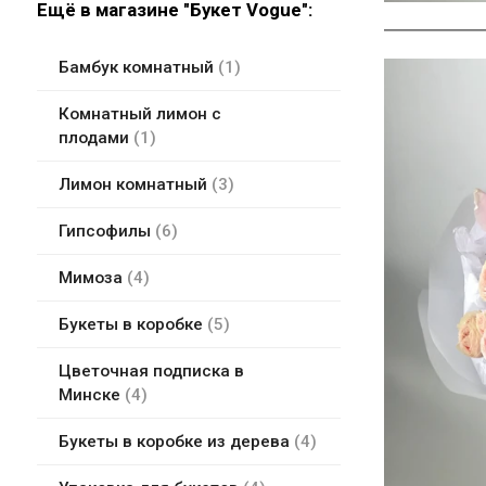
Ещё в магазине "Букет Vogue":
Бамбук комнатный
1
Комнатный лимон с
плодами
1
Лимон комнатный
3
Гипсофилы
6
Мимоза
4
Букеты в коробке
5
Цветочная подписка в
Минске
4
Букеты в коробке из дерева
4