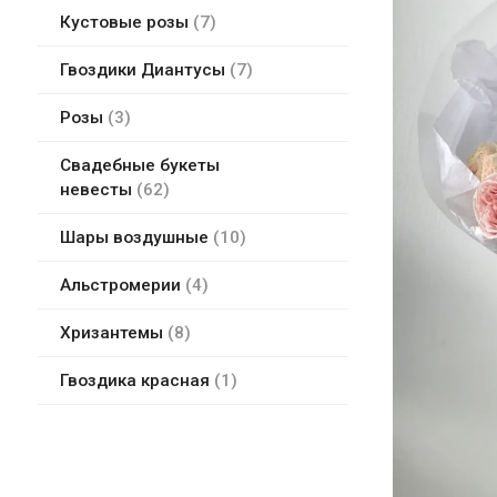
Кустовые розы
7
Гвоздики Диантусы
7
Розы
3
Свадебные букеты
невесты
62
Шары воздушные
10
Альстромерии
4
Хризантемы
8
Гвоздика красная
1