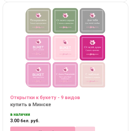
Открытки к букету - 9 видов
купить в Минске
в наличии
3
.
00
бел. руб.