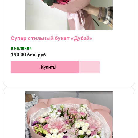
Супер стильный букет «Дубай»
в наличии
190
.
00
бел. руб.
Купить!