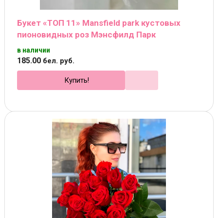
Букет «ТОП 11» Mansfield park кустовых
пионовидных роз Мэнсфилд Парк
в наличии
185
.
00
бел. руб.
Купить!