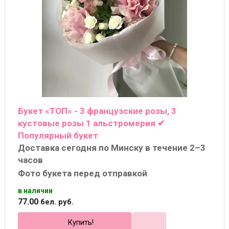
Букет «ТОП» - 3 французские розы, 3
кустовые розы 1 альстромерия ✔
Популярный букет
Доставка сегодня по Минску в течение 2–3
часов
Фото букета перед отправкой
в наличии
77
.
00
бел. руб.
Купить!