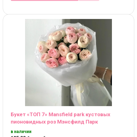
Букет «ТОП 7» Mansfield park кустовых
пионовидных роз Мэнсфилд Парк
в наличии