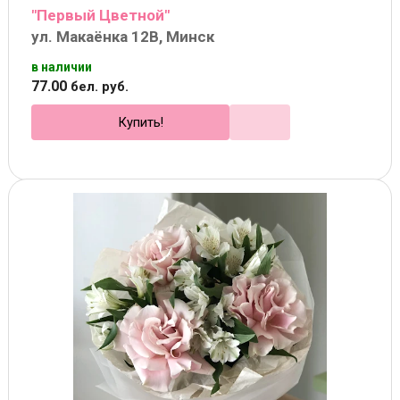
"Первый Цветной"
ул. Макаёнка 12В, Минск
в наличии
77
.
00
бел. руб.
Купить!