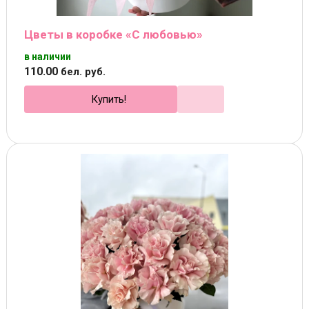
Цветы в коробке «С любовью»
в наличии
110
.
00
бел. руб.
Купить!