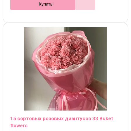
Купить!
15 сортовых розовых диантусов 33 Buket
flowers