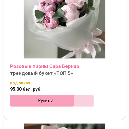
Розовые пионы Сара Бернар
трендовый букет «ТОП 5»
под заказ
95
.
00
бел. руб.
Купить!