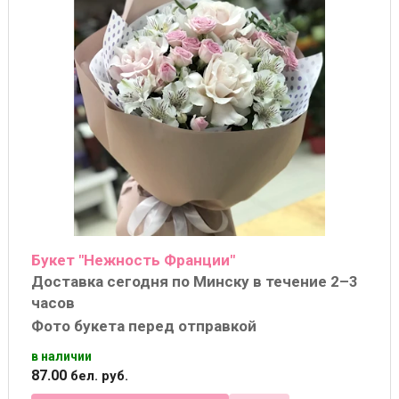
Букет "Нежность Франции"
Доставка сегодня по Минску в течение 2–3
часов
Фото букета перед отправкой
в наличии
87
.
00
бел. руб.