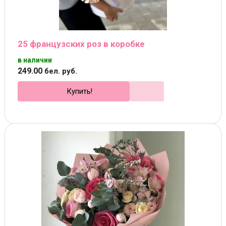
25 французских роз в коробке
в наличии
249
.
00
бел. руб.
Купить!