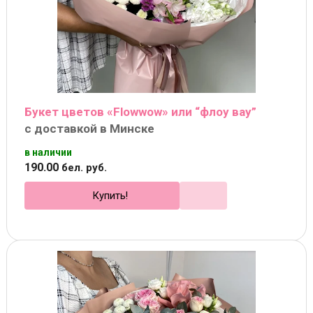
Букет цветов «Flowwow» или “флоу вау”
с доставкой в Минске
в наличии
190
.
00
бел. руб.
Купить!