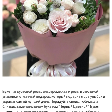
Букет из кустовой розы, альстромерии, и розы в стильной
упаковке, отличный подарок, который подарит море улыбок и
украсит самый лучший день. Порадуйте своих любимых и
близких замечательным букетом "Первый Цветной". Букет
станет чудесным подарком для ваших родных и любимых