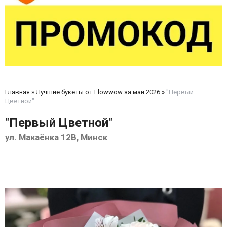
Главная
»
Лучшие букеты от Flowwow за май 2026
»
"Первый
Цветной"
"Первый Цветной"
ул. Макаёнка 12В, Минск