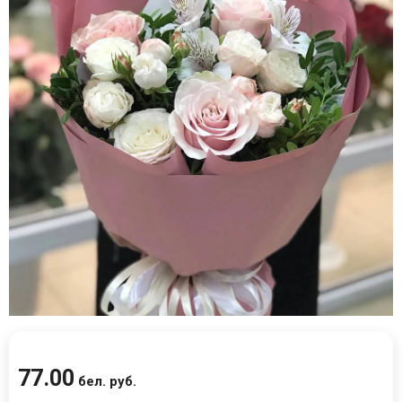
77
.
00
бел. руб.