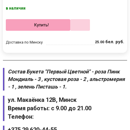
в наличии
Купить!
бел. руб.
25
.
00
Доставка по Минску
Состав Букета "Первый Цветной" - роза Пинк
Мондиаль - 3 , кустовая роза - 2 , альстромерия
- 1 , зелень Писташь - 1.
ул. Макаёнка 12В, Минск
Время работы: с 9.00 до 21.00
Телефон:
+375 29 620-44-55