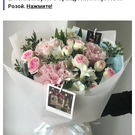
Розой.
Нажмите!