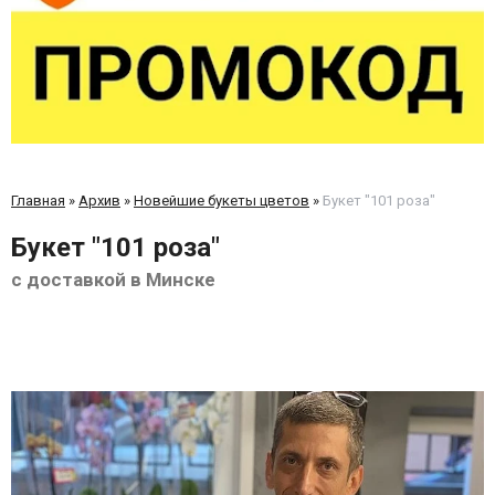
Главная
»
Архив
»
Новейшие букеты цветов
»
Букет "101 роза"
Букет "101 роза"
с доставкой в Минске