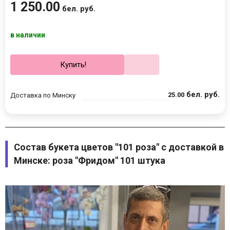
1 250
.
00
бел. руб.
в наличии
Купить!
бел. руб.
25
.
00
Доставка по Минску
Состав букета цветов "101 роза" с доставкой в
Минске: роза "Фридом" 101 штука