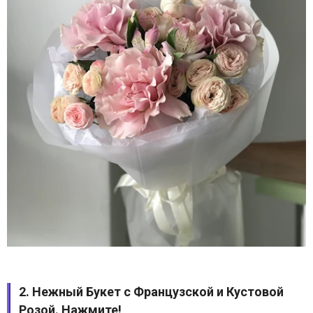
2. Нежный Букет с Французской и Кустовой
Розой.
Нажмите!