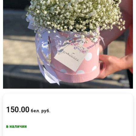
150
.
00
бел. руб.
в наличии