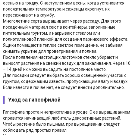
осенью на грядку. С наступлением весны, когда установится
положительная температура и саженцы окрепнут, их
пересаживают на клумбу.
Многолетние сорта выращивают через рассаду. Для этого
посадочный материал сеют в контейнеры, заполненные
питательным грунтом, и накрывают стеклом или
полиэтиленовой пленкой для создания парникового эффекта.
Ящики помещают в теплое светлое помещение, не забывая
снимать укрытие для проветривания и полива.
После появления настоящих листочков стекло убирают и
выносят растения на свежий воздух для закаливания. Через 10
– 14 дней их можно высадить на постоянное место.
Для посадки следует выбрать хорошо освещенный участок с
грунтом, содержащим известь, пропускающим влагу и воздух.
Если извести в почве нет, ее следует внести дополнительно.
Уход за гипсофилой
Гипсофила проста и неприхотлива в уходе. С ее выращиванием
справится начинающий любитель декоративных растений.
Чтобы растение было пышным, при выращивании следует
соблюдать ряд простых правил.