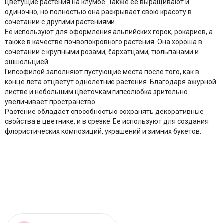
цветущие растения на клумбе. Также ее выращивают и
одиночно, но полностью она раскрывает свою красоту в
сочетании с другими растениями.
Ее используют для оформления альпийских горок, рокариев, а
также в качестве почвопокровного растения. Она хороша в
сочетании с крупными розами, бархатцами, тюльпанами и
эшшольцией.
Гипсофилой заполняют пустующие места после того, как в
конце лета отцветут однолетние растения. Благодаря ажурной
листве и небольшим цветочкам гипсолюбка зрительно
увеличивает пространство.
Растение обладает способностью сохранять декоративные
свойства в цветнике, и в срезке. Ее используют для создания
флористических композиций, украшений и зимних букетов.