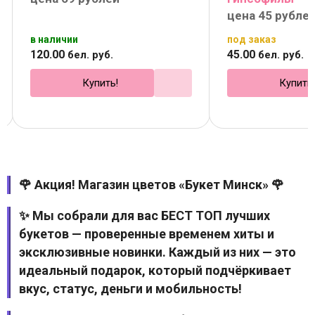
цена 45 рубле
в наличии
под заказ
120
.
00
45
.
00
бел. руб.
бел. руб.
Купить!
Купить
🌹 Акция! Магазин цветов «Букет Минск» 🌹
✨ Мы собрали для вас БЕСТ ТОП лучших
букетов — проверенные временем хиты и
эксклюзивные новинки. Каждый из них — это
идеальный подарок, который подчёркивает
вкус, статус, деньги и мобильность!