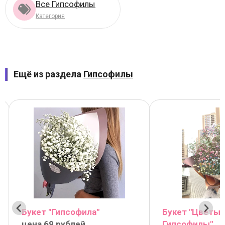
Все Гипсофилы
Категория
Ещё из раздела
Гипсофилы
Букет "Гипсофила"
Букет "Цветы
цена 69 рублей
Гипсофилы"