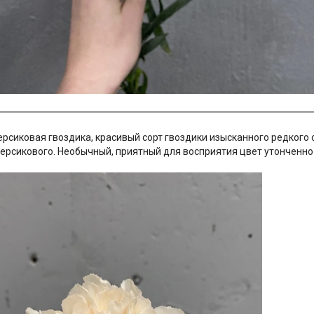
рсиковая гвоздика, красивый сорт гвоздики изысканного редкого
персикового. Необычный, приятный для восприятия цвет утонченно