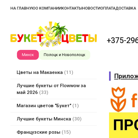
НА ГЛАВНУЮ
О КОМПАНИИ
КОНТАКТЫ
НОВОСТИ
ОПЛАТА
ДОСТАВКА
+375-296
Минск
Полоцк и Новополоцк
Цветы на Макаенка
11
Прилож
Лучшие букеты от Flowwow за
май 2026
33
Магазин цветов "Букет"
1
Лучшие букеты Минска
30
Французские розы
15