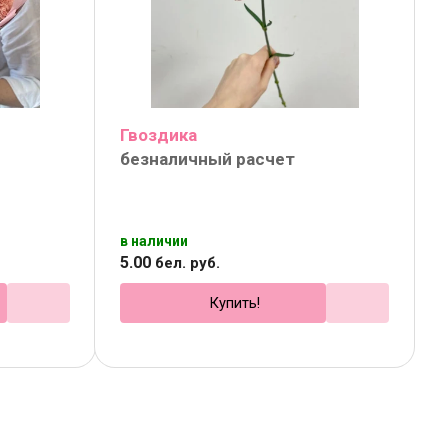
Гвоздика
безналичный расчет
в наличии
5
.
00
бел. руб.
Купить!