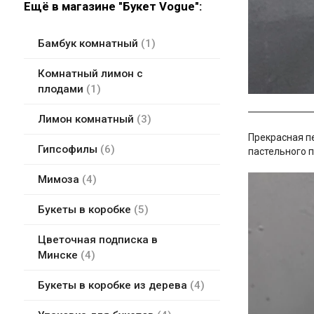
Ещё в магазине "Букет Vogue":
Бамбук комнатный
1
Комнатный лимон с
плодами
1
Лимон комнатный
3
Прекрасная пе
Гипсофилы
6
пастельного 
Мимоза
4
Букеты в коробке
5
Цветочная подписка в
Минске
4
Букеты в коробке из дерева
4