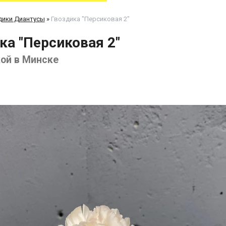
дики Диантусы
»
Гвоздика "Персиковая 2"
ка "Персиковая 2"
кой в Минске