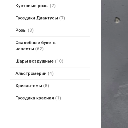
Кустовые розы
7
Гвоздики Диантусы
7
Розы
3
Свадебные букеты
невесты
62
Шары воздушные
10
Альстромерии
4
Хризантемы
8
Гвоздика красная
1