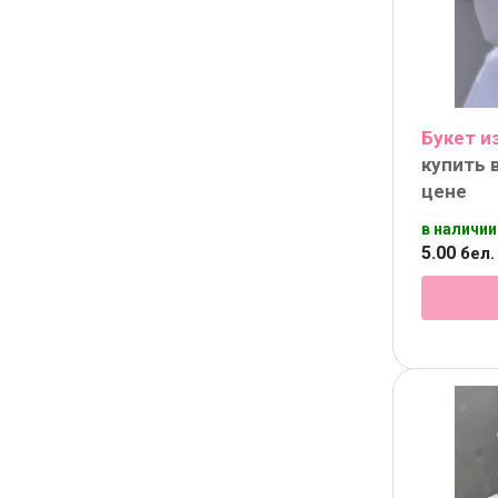
Букет и
купить 
цене
в наличии
5
.
00
бел. 