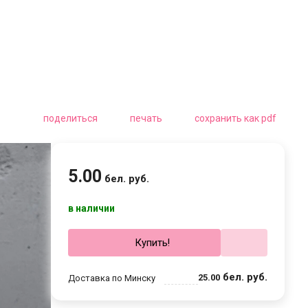
поделиться
печать
сохранить как pdf
5
.
00
бел. руб.
в наличии
Купить!
бел. руб.
25
.
00
Доставка по Минску