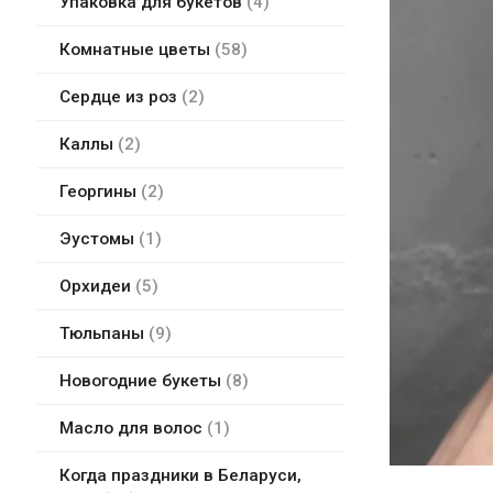
Упаковка для букетов
4
Комнатные цветы
58
Сердце из роз
2
Каллы
2
Георгины
2
Эустомы
1
Орхидеи
5
Тюльпаны
9
Новогодние букеты
8
Масло для волос
1
Когда праздники в Беларуси,