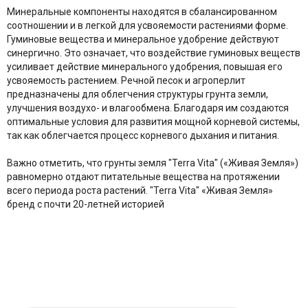
Минеральные компоненты находятся в сбалансированном
соотношении и в легкой для усвояемости растениями форме.
Гуминовые вещества и минеральное удобрение действуют
синергично. Это означает, что воздействие гуминовых веществ
усиливает действие минерального удобрения, повышая его
усвояемость растением. Речной песок и агроперлит
предназначены для облегчения структуры грунта земли,
улучшения воздухо- и влагообмена. Благодаря им создаются
оптимальные условия для развития мощной корневой системы,
так как облегчается процесс корневого дыхания и питания.
Важно отметить, что грунты земля "Terra Vita" («Живая Земля»)
равномерно отдают питательные вещества на протяжении
всего периода роста растений. "Terra Vita" «Живая Земля»
бренд с почти 20-летней историей