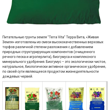
Питательные грунты земля "Terra Vita" Терра Вита, «Живая
Земля» изготовлены из смеси высококачественных верховых
торфов различной степени разложения с добавлением
природных структурирующих компонентов (очищенного
речного песка и агроперлита), биогумуса и комплексного
минерального удобрения. Биогумус – это экологически чистое,
натуральное, биологически активное органическое удобрение,
по своей сути являющееся продуктом жизнедеятельности
дождевых червей.