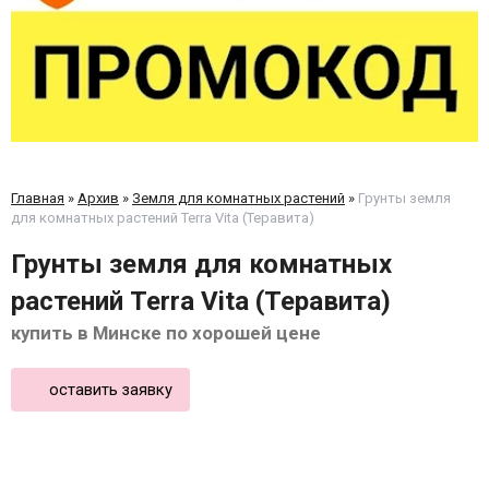
Главная
»
Архив
»
Земля для комнатных растений
»
Грунты земля
для комнатных растений Terra Vita (Теравита)
Грунты земля для комнатных
растений Terra Vita (Теравита)
купить в Минске по хорошей цене
оставить заявку