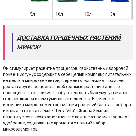
5л
10л
10л
5л
ДОСТАВКА ГОРШЕЧНЫХ РАСТЕНИЙ
МИНСК!
Он стимулирует развитие процессов, свойственных здоровой
почве. Биогумус содержит в себе целый комплекс питательных
веществ и микроэлементов, ферменты, витамины, гормоны
роста и другие вещества, необходимые растению для его
полноценного развития. Особую ценность биогумусу придают
содержащиеся в нем гуминовые вещества. В качестве
источника макроэлементов питания растений (азота, фосфора
и калия) в грунтах земле "Terra Vita" «Живая Земля»
используется высококачественное комплексное минеральное
удобрение, содержащее кроме того полный набор
микроэлементов.