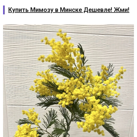
Купить Мимозу в Минске Дешевле! Жми!