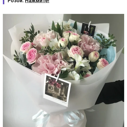
Розой.
Нажмите!