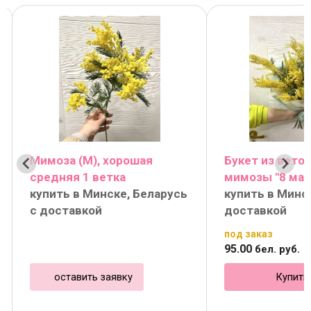
Мимоза (М), хорошая
Букет из вето
средняя 1 ветка
мимозы "8 мар
купить в Минске, Беларусь
купить в Минс
с доставкой
доставкой
под заказ
95
.
00
бел. руб.
оставить заявку
Купить