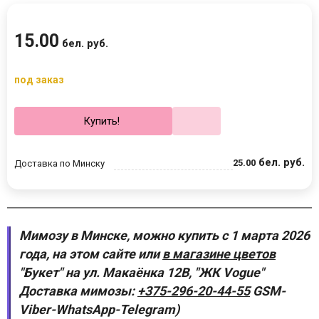
15
.
00
бел. руб.
под заказ
Купить!
бел. руб.
25
.
00
Доставка по Минску
Мимозу в Минске, можно купить с 1 марта 2026
года, на этом сайте или
в магазине цветов
"Букет" на ул. Макаёнка 12В, "ЖК Vogue"
Доставка мимозы:
+375-296-20-44-55
GSM-
Viber-WhatsApp-Telegram)