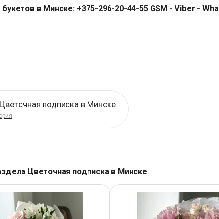
 букетов в Минске:
+375-296-20-44-55
GSM - Viber - Wha
 Цветочная подписка в Минске
ория
аздела
Цветочная подписка в Минске