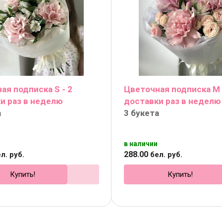
ая подписка S - 2
Цветочная подписка М 
и раз в неделю
доставки раз в неделю
а
3 букета
в наличии
288
.
00
л. руб.
бел. руб.
Купить!
Купить!