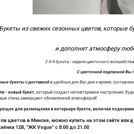
Букеты из свежих сезонных цветов, которые б
и дополнят атмосферу любо
2-3-4 букета - недели цветочного волшебства
С цветочной подпиской Вы 
ные букеты с доставкой
в удобные для Вас дни и время, составле
я - новый букет
, который создаст неповторимое настроение, будь
ваши стены замерцают обновленной атмосферой!
ующее для размещения в интерьере букета, включая подкормки
тов цветов в Минске, можно купить на этом сайте или
в
каёнка 12В, "ЖК Vogue" с 8.00 до 21.00