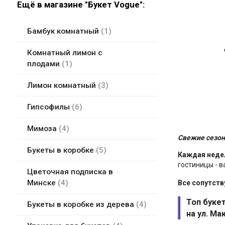
Ещё в магазине "Букет Vogue":
Бамбук комнатный
1
Комнатный лимон с
плодами
1
Лимон комнатный
3
Гипсофилы
6
Мимоза
4
Свежие сезон
Букеты в коробке
5
Каждая недел
гостиницы - 
Цветочная подписка в
Минске
4
Все сопутств
Топ буке
Букеты в коробке из дерева
4
на ул. Ма