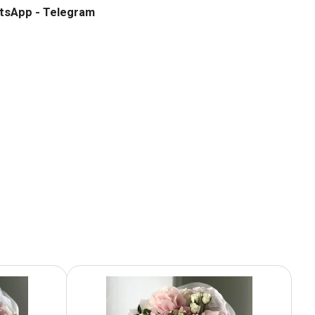
tsApp - Telegram