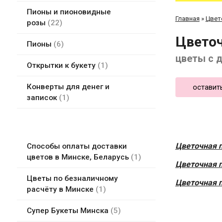
Пионы и пионовидные
Главная
»
Цвет
розы
22
Цветоч
Пионы
6
цветы с д
Открытки к букету
1
Конверты для денег и
оставит
записок
1
Цветочная 
Способы оплаты доставки
цветов в Минске, Беларусь
1
Цветочная 
Цветы по безналичному
Ц
веточная 
расчёту в Минске
1
Супер Букеты Минска
5