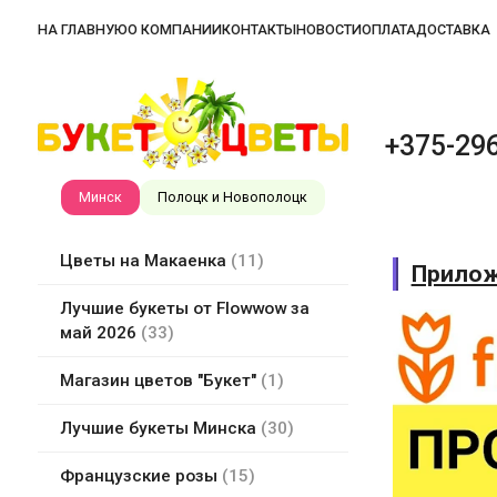
НА ГЛАВНУЮ
О КОМПАНИИ
КОНТАКТЫ
НОВОСТИ
ОПЛАТА
ДОСТАВКА
+375-296
Минск
Полоцк и Новополоцк
Цветы на Макаенка
11
Прилож
Лучшие букеты от Flowwow за
май 2026
33
Магазин цветов "Букет"
1
Лучшие букеты Минска
30
Французские розы
15