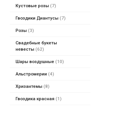
Кустовые розы
7
Гвоздики Диантусы
7
Розы
3
Свадебные букеты
невесты
62
Шары воздушные
10
Альстромерии
4
Хризантемы
8
Гвоздика красная
1