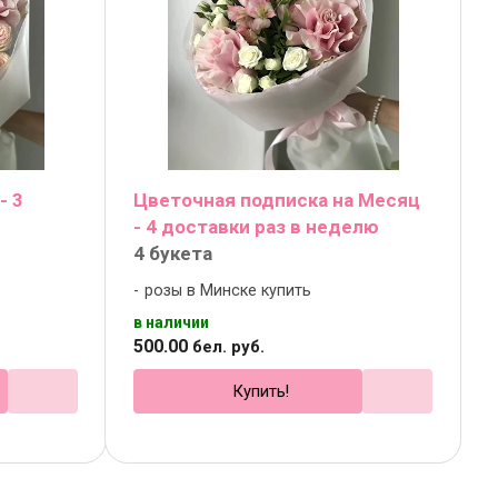
- 3
Цветочная подписка на Месяц
- 4 доставки раз в неделю
4 букета
розы в Минске купить
в наличии
500
.
00
бел. руб.
Купить!