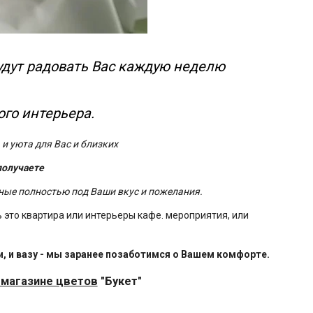
удут радовать Вас каждую неделю
го интерьера.
 и уюта для Вас и близких
получаете
нные полностью под Ваши вкус и пожелания.
 это квартира или интерьеры кафе. мероприятия, или
, и вазу - мы заранее позаботимся о Вашем комфорте.
 магазине цветов
"Букет"