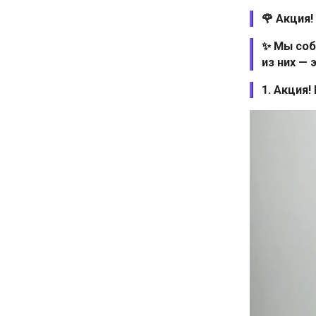
🌹 Акция!
✨ Мы соб
из них — 
1. Акция!