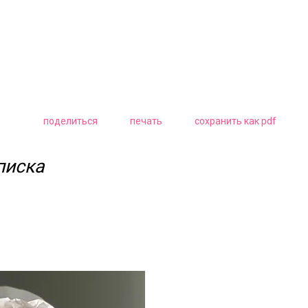
поделиться
печать
сохранить как pdf
писка