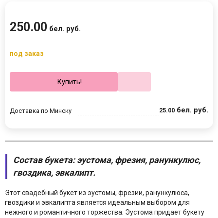
250
.
00
бел. руб.
под заказ
Купить!
бел. руб.
25
.
00
Доставка по Минску
Состав букета:
эустома, фрезия, ранункулюс,
гвоздика, эвкалипт.
Этот свадебный букет из эустомы, фрезии, ранункулюса,
гвоздики и эвкалипта является идеальным выбором для
нежного и романтичного торжества. Эустома придает букету