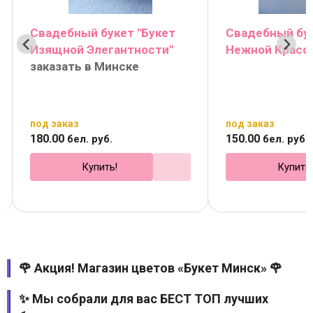
Свадебный букет "Букет
Свадебный бук
Изящной Элегантности"
Нежной Красо
заказать в Минске
под заказ
под заказ
180
.
00
150
.
00
бел. руб.
бел. руб.
Купить!
Купить
🌹 Акция! Магазин цветов «Букет Минск» 🌹
✨ Мы собрали для вас БЕСТ ТОП лучших