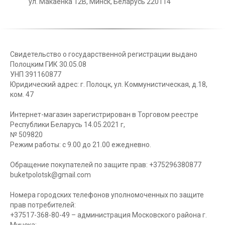
ул. Макаёнка 12В, Минск, Беларусь 220114
Свидетельство о государственной регистрации выдано
Полоцким ГИК 30.05.08
УНП 391160877
Юридический адрес: г. Полоцк, ул. Коммунистическая, д.18,
ком. 47
Интернет-магазин зарегистрирован в Торговом реестре
Республики Беларусь 14.05.2021 г,
№ 509820
Режим работы: с 9.00 до 21.00 ежедневно.
Обращение покупателей по защите прав: +375296380877
buketpolotsk@gmail.com
Номера городских телефонов уполномоченных по защите
прав потребителей:
+37517-368-80-49 – администрация Московского района г.