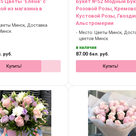
5 Цветы "Елена" с
Букет №52 Модный Бук
ой из магазина в
Розовой Розы, Кремов
Кустовой Розы, Гвозди
Альстромерии
Цветы Минск, Доставка
Минск
Место: Цветы Минск, Дост
цветов Минск
в наличии
87
.
00
. руб.
бел. руб.
Купить!
Купить!