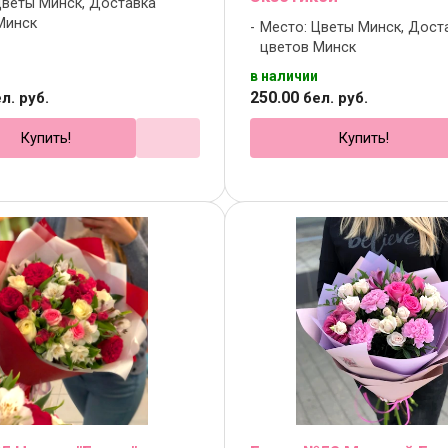
Цветы Минск, Доставка
Минск
Место: Цветы Минск, Дост
цветов Минск
в наличии
250
.
00
л. руб.
бел. руб.
Купить!
Купить!