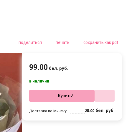
поделиться
печать
сохранить как pdf
99
.
00
бел. руб.
в наличии
Купить!
бел. руб.
25
.
00
Доставка по Минску