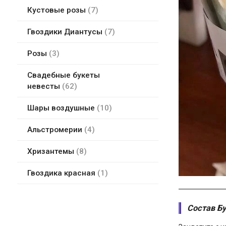
Кустовые розы
7
Гвоздики Диантусы
7
Розы
3
Свадебные букеты
невесты
62
Шары воздушные
10
Альстромерии
4
Хризантемы
8
Гвоздика красная
1
Состав Бу