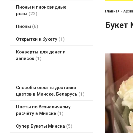
Пионы и пионовидные
Главная
»
Архи
розы
22
Букет 
Пионы
6
Открытки к букету
1
Конверты для денег и
записок
1
Способы оплаты доставки
цветов в Минске, Беларусь
1
Цветы по безналичному
расчёту в Минске
1
Супер Букеты Минска
5