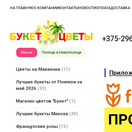
НА ГЛАВНУЮ
О КОМПАНИИ
КОНТАКТЫ
НОВОСТИ
ОПЛАТА
ДОСТАВКА
+375-296
Минск
Полоцк и Новополоцк
Цветы на Макаенка
11
Прилож
Лучшие букеты от Flowwow за
май 2026
33
Магазин цветов "Букет"
1
Лучшие букеты Минска
30
Французские розы
15