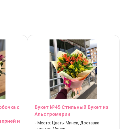
обочка с
Букет №45 Стильный Букет из
Альстромерии
мерией и
Место: Цветы Минск, Доставка
цветов Минск