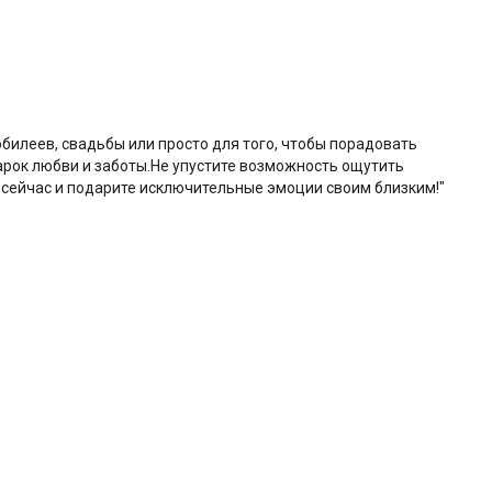
билеев, свадьбы или просто для того, чтобы порадовать
дарок любви и заботы.Не упустите возможность ощутить
 сейчас и подарите исключительные эмоции своим близким!"