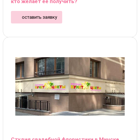
кто желает ее получить?
оставить заявку
Студия свадебной флористики в Минске,