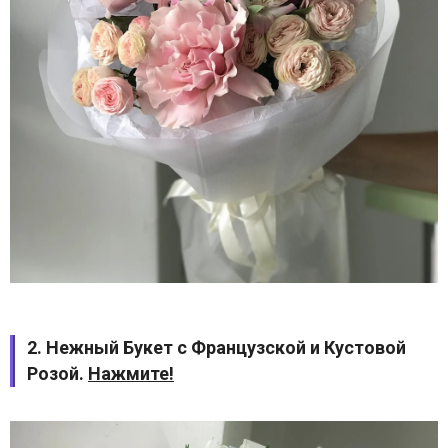
2. Нежный Букет с Французской и Кустовой
Розой.
Нажмите!