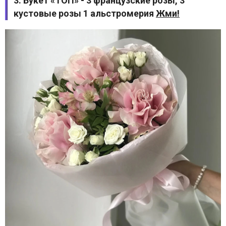
3. Букет «ТОП» - 3 французские розы, 3
кустовые розы 1 альстромерия
Жми!