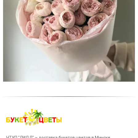
ЧТУП "ЛИДЛ" – доставка букетов цветов в Минске.