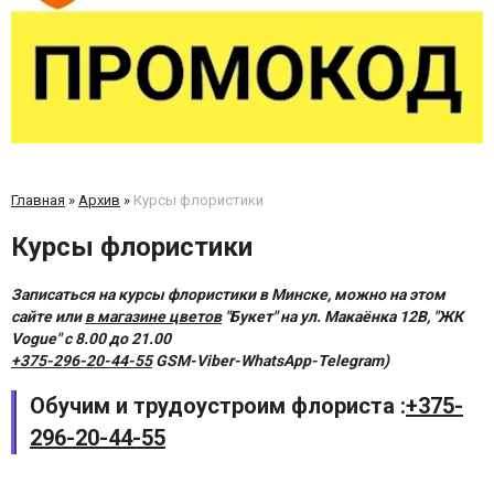
Главная
»
Архив
»
Курсы флористики
Курсы флористики
Записаться на курсы флористики в Минске, можно на этом
сайте или
в магазине цветов
"Букет" на ул. Макаёнка 12В, "ЖК
Vogue" с 8.00 до 21.00
+375-296-20-44-55
GSM-Viber-WhatsApp-Telegram)
Обучим и трудоустроим флориста :
+375-
296-20-44-55