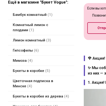
Ещё в магазине "Букет Vogue":
Если вы хот
Бамбук комнатный
1
Позвони
Комнатный лимон с
Отпр
плодами
1
Лимон комнатный
3
Гипсофилы
6
🌹 Акция!
Мимоза
4
✨ Мы соб
Букеты в коробке
5
из них — 
Цветочная подписка в
1. Акция!
Минске
4
Букеты в коробке из дерева
4