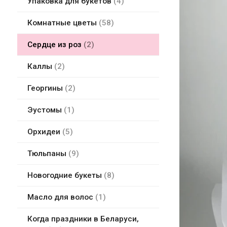
Упаковка для букетов
4
Комнатные цветы
58
Сердце из роз
2
Каллы
2
Георгины
2
Эустомы
1
Орхидеи
5
Тюльпаны
9
Новогодние букеты
8
Масло для волос
1
Когда праздники в Беларуси,