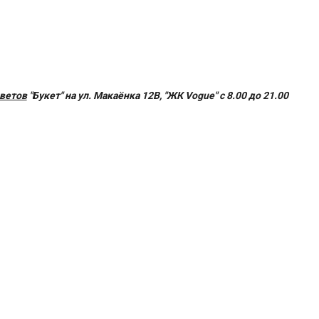
цветов
"Букет" на ул. Макаёнка 12В, "ЖК Vogue" с 8.00 до 21.00