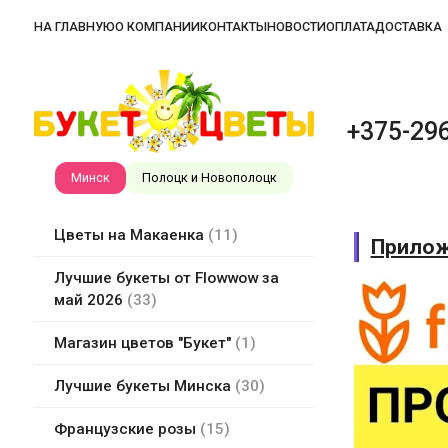
НА ГЛАВНУЮ
О КОМПАНИИ
КОНТАКТЫ
НОВОСТИ
ОПЛАТА
ДОСТАВКА
+375-296
Минск
Полоцк и Новополоцк
Цветы на Макаенка
11
Прилож
Лучшие букеты от Flowwow за
май 2026
33
Магазин цветов "Букет"
1
Лучшие букеты Минска
30
Французские розы
15