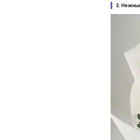
2. Нежны