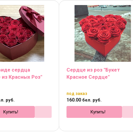
виде сердца
Сердце из роз "Букет
 из Красных Роз"
Красное Сердце"
з
под заказ
160
.
00
л. руб.
бел. руб.
Купить!
Купить!