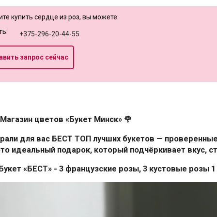
ите купить сердце из роз, вы можете:
ть:
+375-296-20-44-55
авить запрос сейчас
 Магазин цветов «Букет Минск» 🌹
рали для вас БЕСТ ТОП лучших букетов — проверенны
это идеальный подарок, который подчёркивает вкус, ст
 Букет «БЕСТ» - 3 французские розы, 3 кустовые розы 