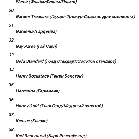
Flame (Флэйм/Флейм/Пламя)
Garden Treasure (Гарден Трежур/Садовая драгоценность)
Gardenia (Гардениа)
Gay Paree (Гэй Пари)
Gold Standard (Голд Стандарт/Золотой стандарт)
Henry Bockstoce (Генри Боксток)
Hermoine (Гермиона)
Honey Gold (Хани Голд/Медовый золотой)
Kansas (Канзас)
Karl Rosenfield (Карл Розенфельд)