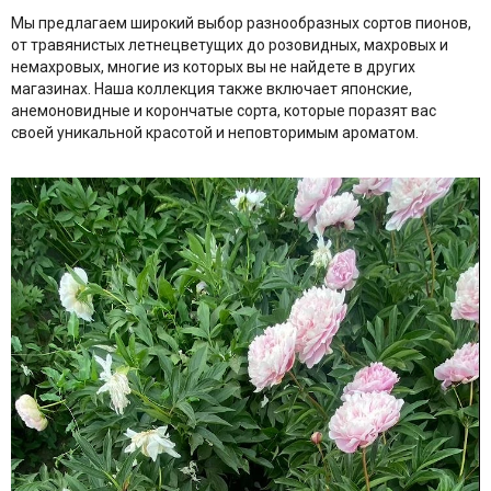
Мы предлагаем широкий выбор разнообразных сортов пионов,
от травянистых летнецветущих до розовидных, махровых и
немахровых, многие из которых вы не найдете в других
магазинах. Наша коллекция также включает японские,
анемоновидные и корончатые сорта, которые поразят вас
своей уникальной красотой и неповторимым ароматом.