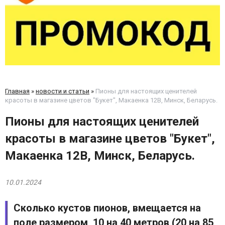
Главная
»
новости и статьи
»
Пионы для настоящих ценителей
красоты в магазине цветов "Букет", Макаенка 12B, Минск, Беларусь.
Пионы для настоящих ценителей
красоты в магазине цветов "Букет",
Макаенка 12B, Минск, Беларусь.
10.01.2024
Сколько кустов пионов, вмещается на
поле размером, 10 на 40 метров (20 на 85