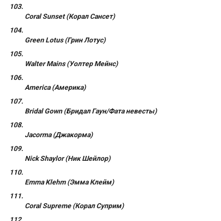
Coral Sunset (Корал Сансет)
Green Lotus (Грин Лотус)
Walter Mains (Уолтер Мейнс)
America (Америка)
Bridal Gown (Бридал Гаун/Фата невесты)
Jacorma (Джакорма)
Nick Shaylor (Ник Шейлор)
Emma Klehm (Эмма Клейм)
Coral Supreme (Корал Суприм)