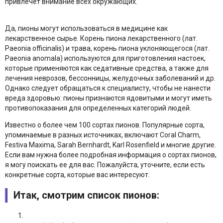
привлечет внимание всех окружающих.
Да, пионы могут использоваться в медицине как
лекарственное сырье. Корень пиона лекарственного (лат.
Paeonia officinalis) и трава, корень пиона уклоняющегося (лат.
Paeonia anomala) используются для приготовления настоек,
которые применяются как седативные средства, а также для
лечения неврозов, бессонницы, желудочных заболеваний и др.
Однако следует обращаться к специалисту, чтобы не нанести
вреда здоровью: пионы признаются ядовитыми и могут иметь
противопоказания для определенных категорий людей.
Известно о более чем 100 сортах пионов. Популярные сорта,
упоминаемые в разных источниках, включают Coral Charm,
Festiva Maxima, Sarah Bernhardt, Karl Rosenfield и многие другие.
Если вам нужна более подробная информация о сортах пионов,
я могу поискать ее для вас. Пожалуйста, уточните, если есть
конкретные сорта, которые вас интересуют.
Итак, смотрим список пионов: