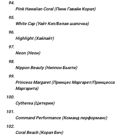
Pink Hawaiian Coral (Пинк Гавайи Корал)
White Cap (Уайт Кэп/Белая шапочка)
Highlight (Хайлайт)
Neon (Неон)
Nippon Beauty (Ниппон Бьюти)
Princess Margaret (Принцес Маргарет/Принцесса
Маргарита)
Cytherea (Цитерия)
Command Performance (Команд перформанс)
Coral Beach (Корал Бич)