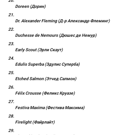
Doreen (Дорин)
Dr. Alexander Fleming (Д-р Александр Флеминг)
Duchesse de Nemours (Дюшес де Немур)
Early Scout (Эрли Скаут)
Edulis Superba (Эдулис Суперба)
Etched Salmon (Этчед Салмон)
Félix Crousse (Феликс Круазе)
Festiva Maxima (Фестива Максима)
Firelight (Файрлайт)