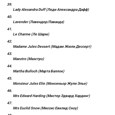
Lady Alexandra Duff (Леди Александра Дафф)
Lavender (Лавендер/Лаванда)
Le Charme (Ле Шарм)
Madame Jules Dessert (Мадам Жюли Дессерт)
Maestro (Маэстро)
Martha Bulloch (Марта Баллок)
Monsieur Jules Elie (Монсеньор Жули Элье)
Mrs Edward Harding (Мистер Эдвард Хардинг)
Mrs Euclid Snow (Миссис Евклид Сноу)