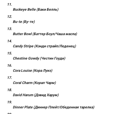
Buckeye Belle (Баки Белль)
Bu-te (Бу-те)
Butter Bowl (Баттер Боул/Чаша масла)
Candy Stripe (Кэнди страйп/Леденец)
Chestine Gowdy (Честин Гоуди)
Cora Louise (Кора Луиз)
Coral Charm (Корал Чарм)
David Harum (Дэвид Харум)
Dinner Plate (Диннер Плейт/Обеденная тарелка)