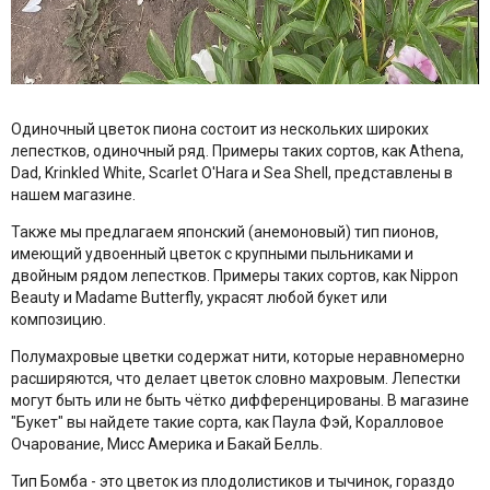
Одиночный цветок пиона состоит из нескольких широких
лепестков, одиночный ряд. Примеры таких сортов, как Athena,
Dad, Krinkled White, Scarlet O'Hara и Sea Shell, представлены в
нашем магазине.
Также мы предлагаем японский (анемоновый) тип пионов,
имеющий удвоенный цветок с крупными пыльниками и
двойным рядом лепестков. Примеры таких сортов, как Nippon
Beauty и Madame Butterfly, украсят любой букет или
композицию.
Полумахровые цветки содержат нити, которые неравномерно
расширяются, что делает цветок словно махровым. Лепестки
могут быть или не быть чётко дифференцированы. В магазине
"Букет" вы найдете такие сорта, как Паула Фэй, Коралловое
Очарование, Мисс Америка и Бакай Белль.
Тип Бомба - это цветок из плодолистиков и тычинок, гораздо