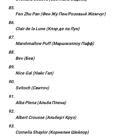
Fen Zhu Pan (Фен Жу Пен/Розовый Жемчуг)
Clair de la Lune (Клэр де ла Лун)
Marshmallow Puff (Маршмэллоу Пафф)
Bev (Бев)
Nice Gal (Найс Гал)
Svitoch (Свиточ)
Alba Plena (Альба Плена)
Albert Crousse (Альберт Круз)
Cornelia Shaylor (Корнелия Шейлор)