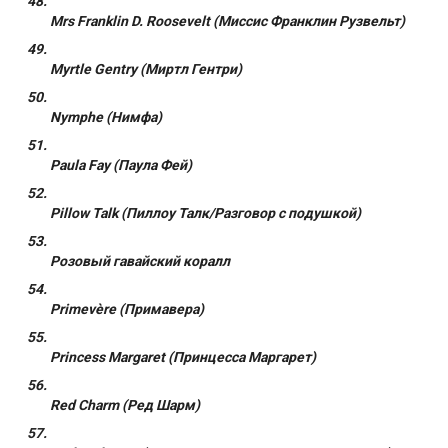
Mrs Franklin D. Roosevelt (Миссис Франклин Рузвельт)
Myrtle Gentry (Миртл Гентри)
Nymphe (Нимфа)
Paula Fay (Паула Фей)
Pillow Talk (Пиллоу Талк/Разговор с подушкой)
Розовый гавайский коралл
Primevère (Примавера)
Princess Margaret (Принцесса Маргарет)
Red Charm (Ред Шарм)