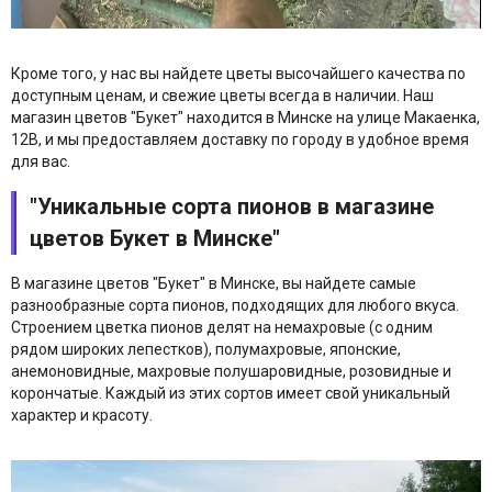
Кроме того, у нас вы найдете цветы высочайшего качества по
доступным ценам, и свежие цветы всегда в наличии. Наш
магазин цветов "Букет" находится в Минске на улице Макаенка,
12В, и мы предоставляем доставку по городу в удобное время
для вас.
"Уникальные сорта пионов в магазине
цветов Букет в Минске"
В магазине цветов "Букет" в Минске, вы найдете самые
разнообразные сорта пионов, подходящих для любого вкуса.
Строением цветка пионов делят на немахровые (с одним
рядом широких лепестков), полумахровые, японские,
анемоновидные, махровые полушаровидные, розовидные и
корончатые. Каждый из этих сортов имеет свой уникальный
характер и красоту.