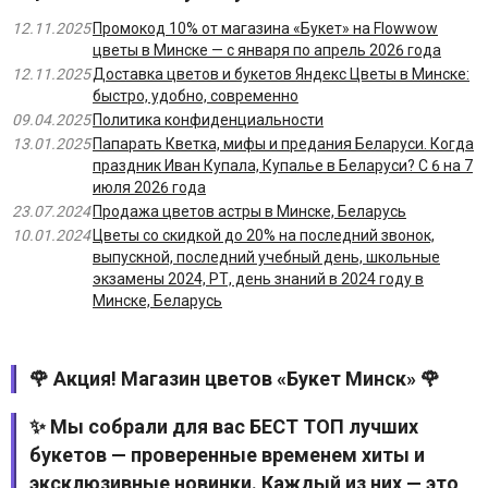
12.11.2025
Промокод 10% от магазина «Букет» на Flowwow
цветы в Минске — с января по апрель 2026 года
12.11.2025
Доставка цветов и букетов Яндекс Цветы в Минске:
быстро, удобно, современно
09.04.2025
Политика конфиденциальности
13.01.2025
Папарать Кветка, мифы и предания Беларуси. Когда
праздник Иван Купала, Купалье в Беларуси? С 6 на 7
июля 2026 года
23.07.2024
Продажа цветов астры в Минске, Беларусь
10.01.2024
Цветы со скидкой до 20% на последний звонок,
выпускной, последний учебный день, школьные
экзамены 2024, РТ, день знаний в 2024 году в
Минске, Беларусь
🌹 Акция! Магазин цветов «Букет Минск» 🌹
✨ Мы собрали для вас БЕСТ ТОП лучших
букетов — проверенные временем хиты и
эксклюзивные новинки. Каждый из них — это