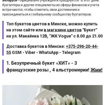
Беларуси
-
официально учрежден и празднуется . В этот день
бухгалтеры и другие специалисты из сферы финансов и учета
встречаются, чтобы отметить свои достижения и
присоединиться к глобальному сообществу бухгалтеров.
Топ букетов цветов в Минске, можно купить
на этом сайте или
в магазине цветов
"Букет"
на ул. Макаёнка 12В, "ЖК Vogue" с 8.00 до 21.00
Доставка букетов в Минске:
+375-296-20-44-
55
GSM - Viber - WhatsApp - Telegram
1. Безупречный букет «ХИТ» - 3
французские розы , 4 альстромерии!
Жми!