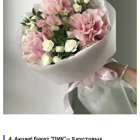
4. Акция! Букет "ПИК"— 9 кустовых