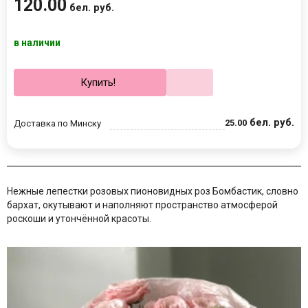
120
.
00
бел. руб.
в наличии
Купить!
бел. руб.
25
.
00
Доставка по Минску
Нежные лепестки розовых пионовидных роз Бомбастик, словно
бархат, окутывают
и наполняют пространство атмосферой
роскоши и утончённой красоты.