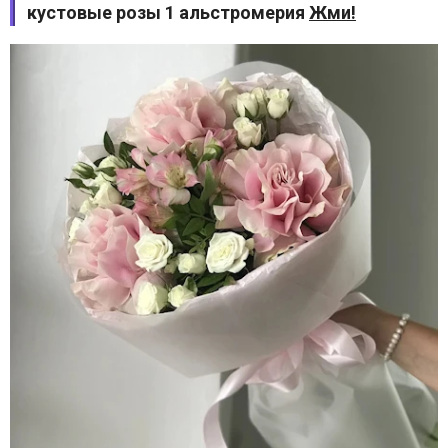
кустовые розы 1 альстромерия
Жми!