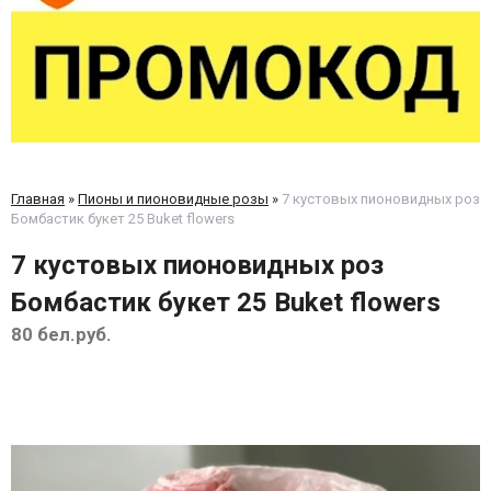
Главная
»
Пионы и пионовидные розы
»
7 кустовых пионовидных роз
Бомбастик букет 25 Buket flowers
7 кустовых пионовидных роз
Бомбастик букет 25 Buket flowers
80 бел.руб.