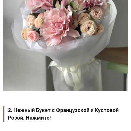
2. Нежный Букет с Французской и Кустовой
Розой.
Нажмите!