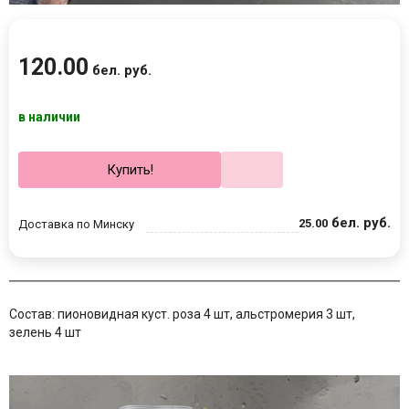
120
.
00
бел. руб.
в наличии
Купить!
бел. руб.
25
.
00
Доставка по Минску
Состав: пионовидная куст. роза 4 шт, альстромерия 3 шт,
зелень 4 шт