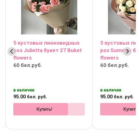
5 кустовых пионовидных
5 кустовых п
роз Julietta букет 27 Buket
роз Summer бу
flowers
flowers
60 бел.руб.
60 бел.руб.
в наличии
в наличии
95
.
00
95
.
00
бел. руб.
бел. руб.
Купить!
Купить