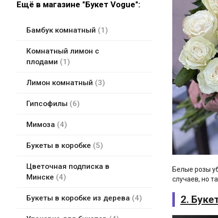
Ещё в магазине "Букет Vogue":
Бамбук комнатный
1
Комнатный лимон с
плодами
1
Лимон комнатный
3
Гипсофилы
6
Мимоза
4
Букеты в коробке
5
Цветочная подписка в
Белые розы у
Минске
4
случаев, но т
2. Буке
Букеты в коробке из дерева
4