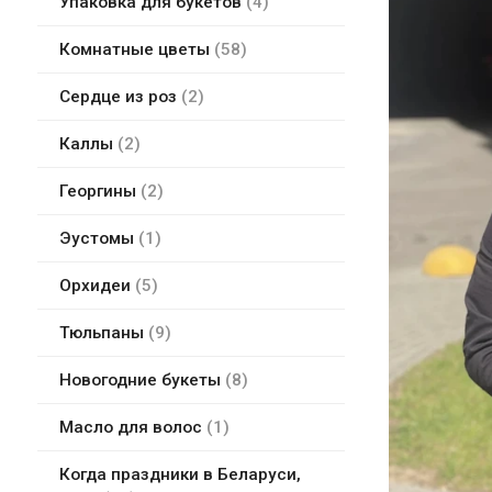
Упаковка для букетов
4
Комнатные цветы
58
Сердце из роз
2
Каллы
2
Георгины
2
Эустомы
1
Орхидеи
5
Тюльпаны
9
Новогодние букеты
8
Масло для волос
1
Когда праздники в Беларуси,