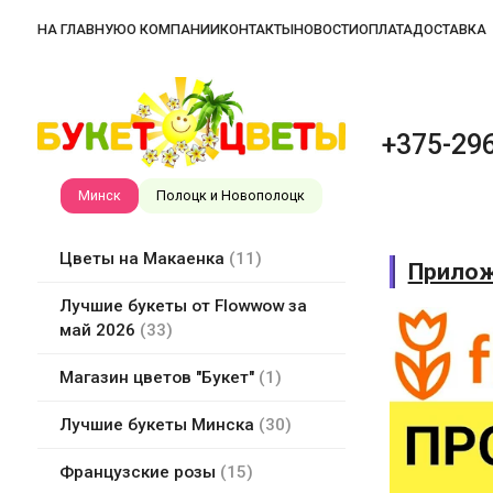
НА ГЛАВНУЮ
О КОМПАНИИ
КОНТАКТЫ
НОВОСТИ
ОПЛАТА
ДОСТАВКА
+375-296
Минск
Полоцк и Новополоцк
Цветы на Макаенка
11
Прилож
Лучшие букеты от Flowwow за
май 2026
33
Магазин цветов "Букет"
1
Лучшие букеты Минска
30
Французские розы
15