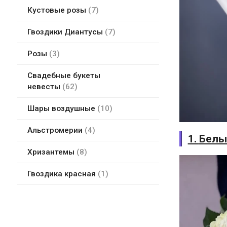
Кустовые розы
7
Гвоздики Диантусы
7
Розы
3
Свадебные букеты
невесты
62
Шары воздушные
10
Альстромерии
4
1.
Белы
Хризантемы
8
Гвоздика красная
1