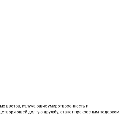
елых цветов, излучающих умиротворенность и
ицетворяющей долгую дружбу, станет прекрасным подарком.