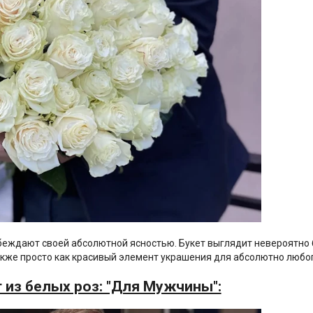
беждают своей абсолютной ясностью. Букет выглядит невероятно
акже просто как красивый элемент украшения для абсолютно любог
т из белых роз: "Для Мужчины":