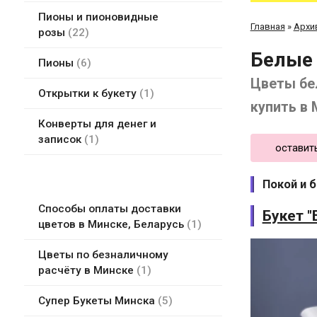
Пионы и пионовидные
Главная
»
Архи
розы
22
Белые
Пионы
6
Цветы бе
Открытки к букету
1
купить в
Конверты для денег и
записок
1
оставит
Покой и 
Способы оплаты доставки
Букет "
цветов в Минске, Беларусь
1
Цветы по безналичному
расчёту в Минске
1
Супер Букеты Минска
5