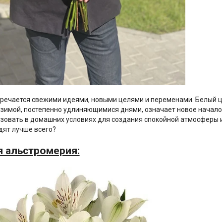
тречается свежими идеями, новыми целями и переменами. Белый ц
 зимой, постепенно удлиняющимися днями, означает новое начало 
зовать в домашних условиях для создания спокойной атмосферы и
дят лучше всего?
я альстромерия: