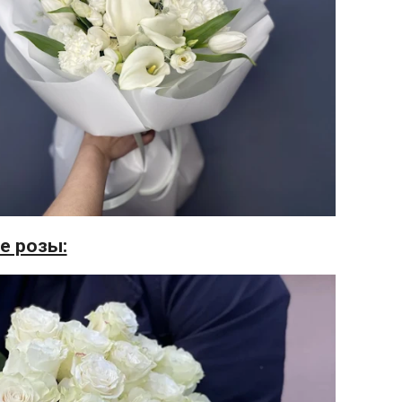
е розы: