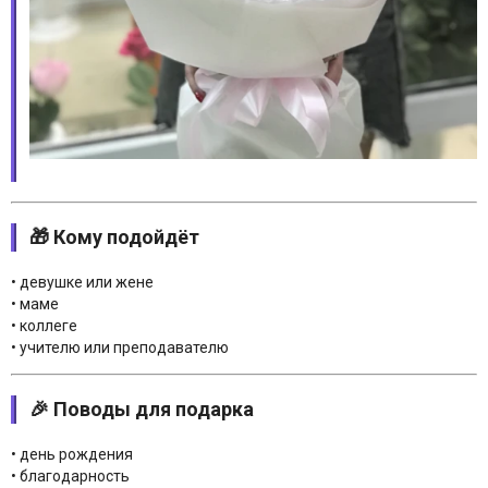
🎁 Кому подойдёт
• девушке или жене
• маме
• коллеге
• учителю или преподавателю
🎉 Поводы для подарка
• день рождения
• благодарность