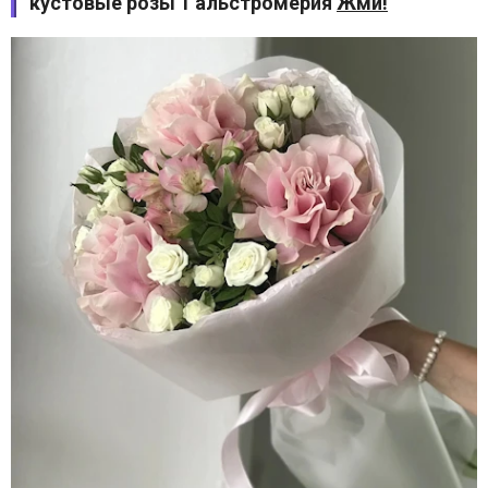
кустовые розы 1 альстромерия
Жми!