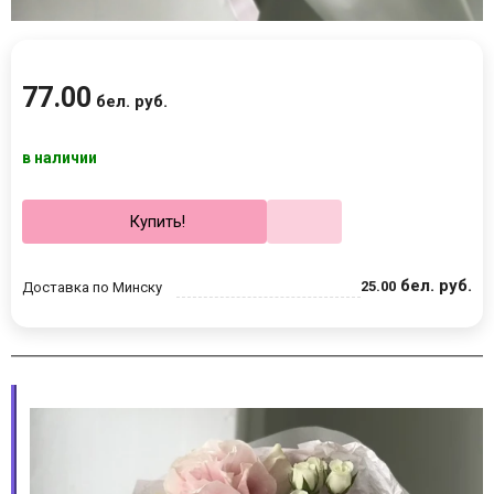
77
.
00
бел. руб.
в наличии
Купить!
бел. руб.
25
.
00
Доставка по Минску