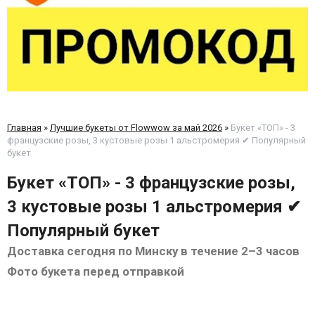
Главная
»
Лучшие букеты от Flowwow за май 2026
»
Букет «ТОП» - 3
французские розы, 3 кустовые розы 1 альстромерия ✔ Популярный
букет
Букет «ТОП» - 3 французские розы,
3 кустовые розы 1 альстромерия ✔
Популярный букет
Доставка сегодня по Минску в течение 2–3 часов
Фото букета перед отправкой