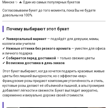
Минске ✨ 🔥 Один из самых популярных букетов
Согласовываем букет до того момента, пока Вы не будете
довольны на 100%.
Почему выбирают этот букет
✔
Универсальный вариант
— подойдёт для девушки, мамы,
коллеги или учителя
✔
Нежные оттенки без резкого аромата
— уместен для офиса
и личного подарка
✔
Собирается перед доставкой
— только свежие цветы
✔
Возможна доставка в день заказа
Этот букет выбирают, когда хочется подарить красивые живые
цветы без лишней вычурности, но с эффектом «вау».
Французские розы придают композиции утончённость и стиль,
кустовые розы делают её объёмной и пышной, а альстромерия
добавляет лёгкости и свежести. Букет выглядит аккуратно,
современно и визуально дороже своей стоимости.