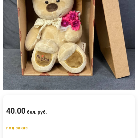
40
.
00
бел. руб.
под заказ