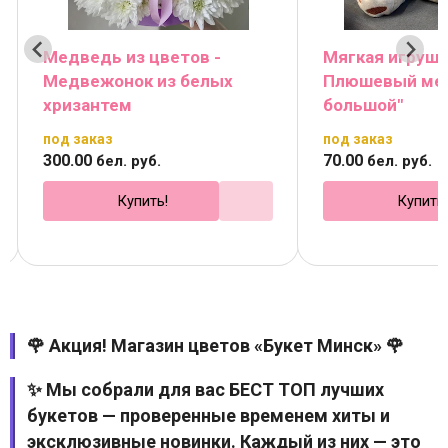
Медведь из цветов -
Мягкая игрушк
Медвежонок из белых
Плюшевый ме
хризантем
большой"
под заказ
под заказ
300
.
00
70
.
00
бел. руб.
бел. руб.
Купить!
Купить
🌹 Акция! Магазин цветов «Букет Минск» 🌹
✨ Мы собрали для вас БЕСТ ТОП лучших
букетов — проверенные временем хиты и
эксклюзивные новинки. Каждый из них — это