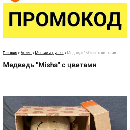
Главная
»
Архив
»
Мягкие игрушки
»
Медведь "Misha" с цветами
Медведь "Misha" с цветами