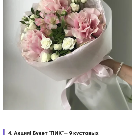
4. Акция! Букет "ПИК"— 9 кустовых