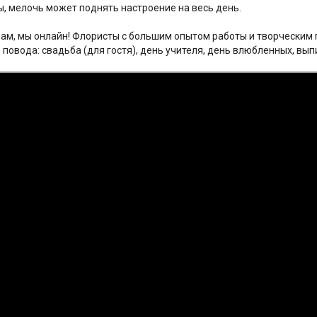
ы, мелочь может поднять настроение на весь день.
ам, мы онлайн! Флористы с большим опытом работы и творческим 
 повода: свадьба (для гостя), день учителя, день влюбленных, вып