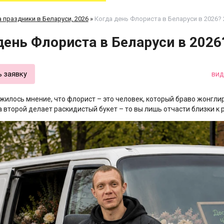
 праздники в Беларуси, 2026
»
Когда день Флориста в Беларуси в 2026?
день Флориста в Беларуси в 2026
ь заявку
вид
ожилось мнение, что флорист – это человек, который браво жонгл
 второй делает раскидистый букет – то вы лишь отчасти близки к