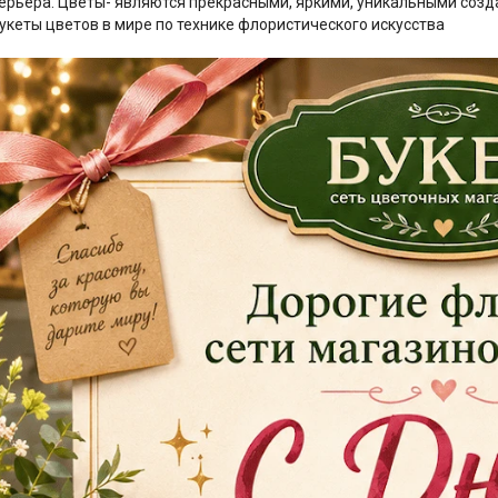
ерьера. Цветы- являются прекрасными, яркими, уникальными созда
укеты цветов в мире по технике флористического искусства