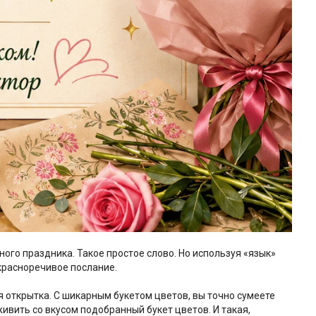
го праздника. Такое простое слово. Но используя «язык»
 красноречивое послание.
 открытка. С шикарным букетом цветов, вы точно сумеете
вить со вкусом подобранный букет цветов. И такая,