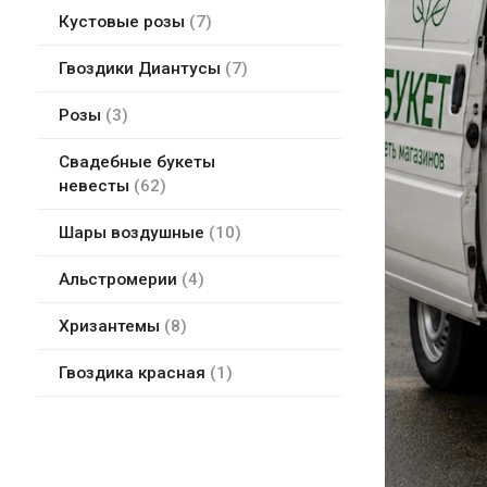
Кустовые розы
7
Гвоздики Диантусы
7
Розы
3
Свадебные букеты
невесты
62
Шары воздушные
10
Альстромерии
4
Хризантемы
8
Гвоздика красная
1