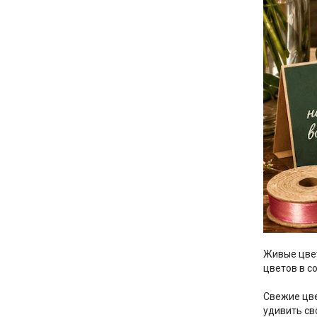
Живые цвет
цветов в с
Свежие цве
удивить св