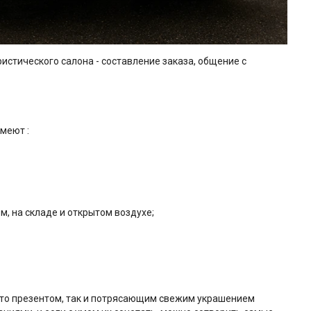
истического салона - составление заказа, общение с
меют :
, на складе и открытом воздухе;
сто презентом, так и потрясающим свежим украшением