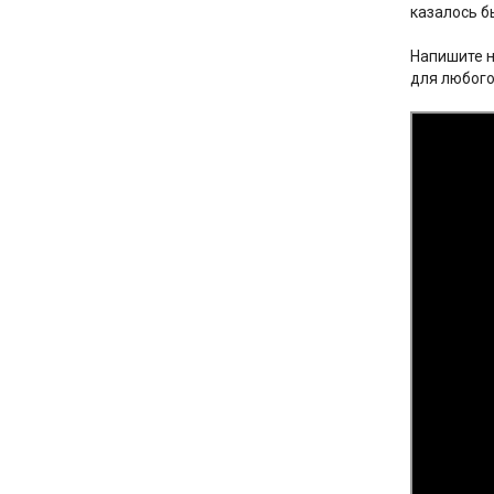
казалось б
Напишите н
для любого