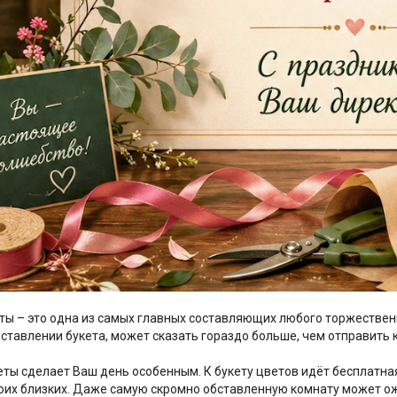
ы – это одна из самых главных составляющих любого торжественно
оставлении букета, может сказать гораздо больше, чем отправить
ты сделает Ваш день особенным. К букету цветов идёт бесплатная
оих близких. Даже самую скромно обставленную комнату может ожи