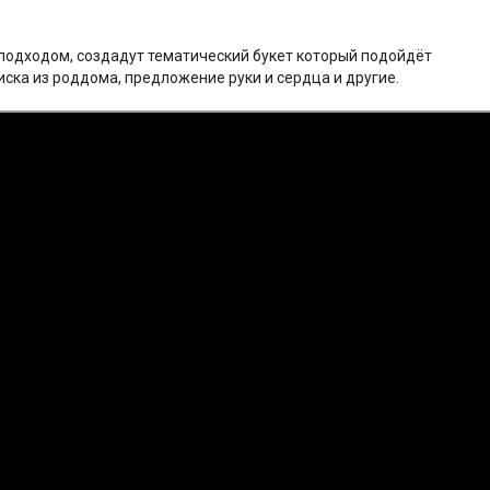
подходом, создадут тематический букет который подойдёт
иска из роддома, предложение руки и сердца и другие.