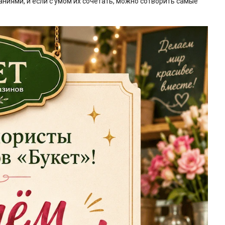
ниями, и если с умом их сочетать, можно сотворить самые