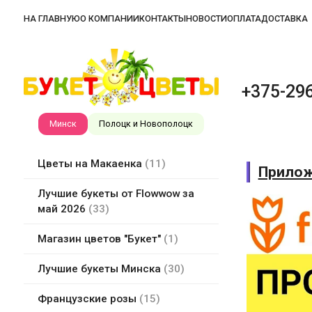
НА ГЛАВНУЮ
О КОМПАНИИ
КОНТАКТЫ
НОВОСТИ
ОПЛАТА
ДОСТАВКА
+375-296
Минск
Полоцк и Новополоцк
Цветы на Макаенка
11
Прилож
Лучшие букеты от Flowwow за
май 2026
33
Магазин цветов "Букет"
1
Лучшие букеты Минска
30
Французские розы
15