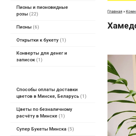
Пионы и пионовидные
Главная
»
Комн
розы
22
Хамедо
Пионы
6
Открытки к букету
1
Конверты для денег и
записок
1
Способы оплаты доставки
цветов в Минске, Беларусь
1
Цветы по безналичному
расчёту в Минске
1
Супер Букеты Минска
5