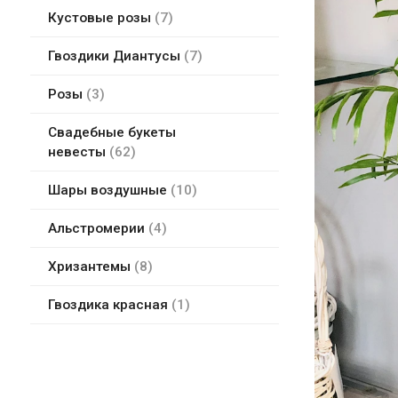
Кустовые розы
7
Гвоздики Диантусы
7
Розы
3
Свадебные букеты
невесты
62
Шары воздушные
10
Альстромерии
4
Хризантемы
8
Гвоздика красная
1