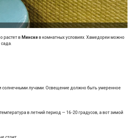
о растет в
Минске
в комнатных условиях. Хамедореи можно
 сада.
и солнечными лучами. Освещение должно быть умеренное
емпература в летний период — 16-20 градусов, а вот зимой
не стоит