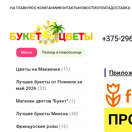
НА ГЛАВНУЮ
О КОМПАНИИ
КОНТАКТЫ
НОВОСТИ
ОПЛАТА
ДОСТАВКА
+375-296
Минск
Полоцк и Новополоцк
Цветы на Макаенка
11
Прилож
Лучшие букеты от Flowwow за
май 2026
33
Магазин цветов "Букет"
1
Лучшие букеты Минска
30
Французские розы
15