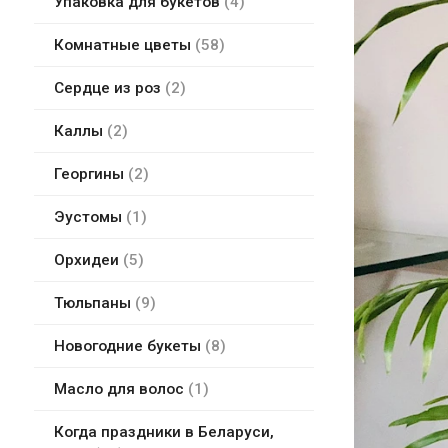
Упаковка для букетов
4
Комнатные цветы
58
Сердце из роз
2
Каллы
2
Георгины
2
Эустомы
1
Орхидеи
5
Тюльпаны
9
Новогодние букеты
8
Масло для волос
1
Когда праздники в Беларуси,