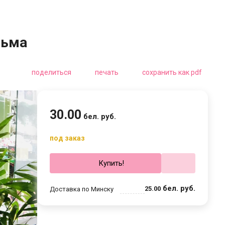
льма
поделиться
печать
сохранить как pdf
30
.
00
бел. руб.
под заказ
Купить!
бел. руб.
25
.
00
Доставка по Минску