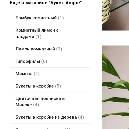
Ещё в магазине "Букет Vogue":
Бамбук комнатный
1
Комнатный лимон с
плодами
1
Лимон комнатный
3
Гипсофилы
6
Мимоза
4
Букеты в коробке
5
Цветочная подписка в
Минске
4
Букеты в коробке из дерева
4