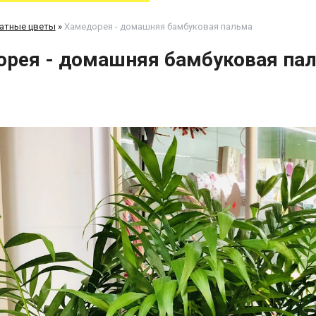
атные цветы
»
Хамедорея - домашняя бамбуковая пальма
рея - домашняя бамбуковая па