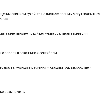
щении слишком сухой, то на листьях пальмы могут появиться
 клещ
агазине, вполне подойдет универсальная земля для
 с апреля и заканчивая сентябрем.
озраста: молодые растения – каждый год, а взрослые –
ко размножить.